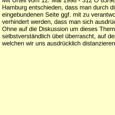
Mit Urteil vom 12. Mai 1998 - 312 O 85/98
Hamburg entschieden, dass man durch die
eingebundenen Seite ggf. mit zu verantwo
verhindert werden, dass man sich ausdrück
Ohne auf die Diskussion um dieses The
selbstverständlich übel überrascht, auf d
welchen wir uns ausdrücklich distanziere