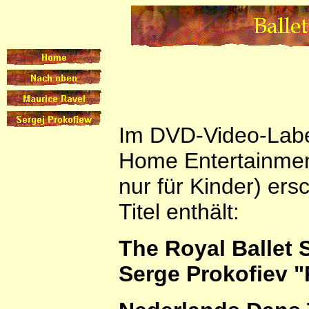
Im DVD-Video-Lab
Home Entertainment
nur für Kinder) ers
Titel enthält:
The Royal Ballet 
Serge Prokofiev "