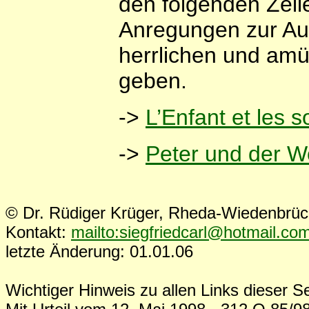
den folgenden Zeil
Anregungen zur Au
herrlichen und amü
geben.
->
L’Enfant et les s
->
Peter und der W
© Dr. Rüdiger Krüger, Rheda-Wiedenbrü
Kontakt:
mailto:siegfriedcarl@hotmail.co
letzte Änderung: 01.01.06
Wichtiger Hinweis zu allen Links dieser Se