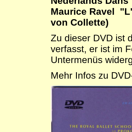
Nederlands Dans 
Maurice Ravel "L'e
von Collette)
Zu dieser DVD ist 
verfasst, er ist im
Untermenüs wider
Mehr Infos zu DVD