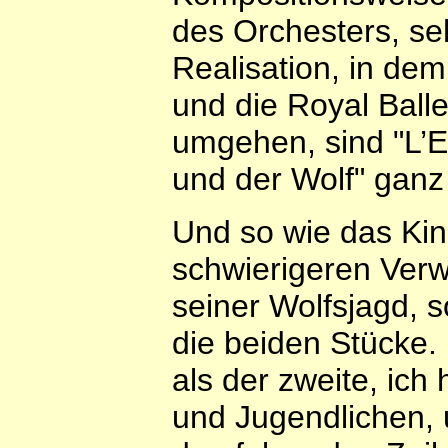
des Orchesters, se
Realisation, in de
und die Royal Balle
umgehen, sind "L’En
und der Wolf" ganz
Und so wie das Kin
schwierigeren Verw
seiner Wolfsjagd, s
die beiden Stücke. 
als der zweite, ich
und Jugendlichen, 