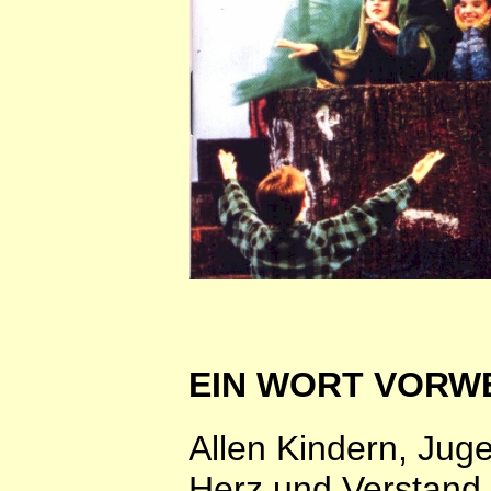
EIN WORT VORW
Allen Kindern, Ju
Herz und Verstand o