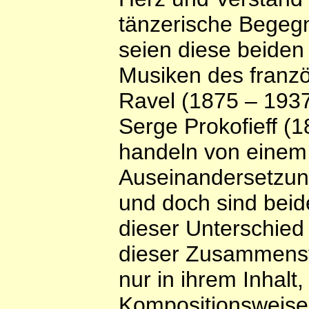
tänzerische Begegn
seien diese beiden
Musiken des franz
Ravel (1875 – 193
Serge Prokofieff (
handeln von einem
Auseinandersetzun
und doch sind beid
dieser Unterschied
dieser Zusammenste
nur in ihrem Inhalt
Kompositionsweise