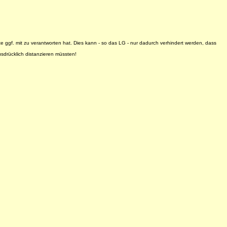
 ggf. mit zu verantworten hat. Dies kann - so das LG - nur dadurch verhindert werden, dass
sdrücklich distanzieren müssten!